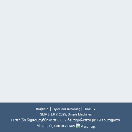
|
|
Βοήθεια
Όροι και Κανόνες
Πάνω ▲
,
SMF 2.1.6 © 2025
Simple Machines
Η σελίδα δημιουργήθηκε σε 0.039 δευτερόλεπτα με 19 ερωτήματα.
Μετρητής επισκέψεων: