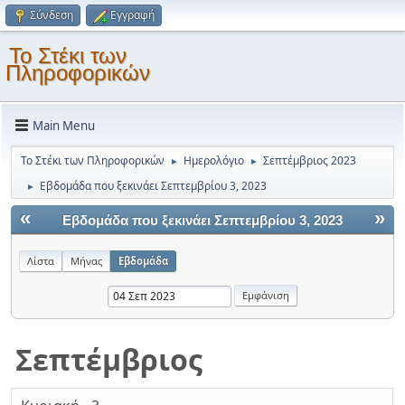
Σύνδεση
Εγγραφή
Το Στέκι των
Πληροφορικών
Main Menu
Το Στέκι των Πληροφορικών
Ημερολόγιο
Σεπτέμβριος 2023
►
►
Εβδομάδα που ξεκινάει Σεπτεμβρίου 3, 2023
►
«
»
Εβδομάδα που ξεκινάει Σεπτεμβρίου 3, 2023
Λίστα
Μήνας
Εβδομάδα
Σεπτέμβριος