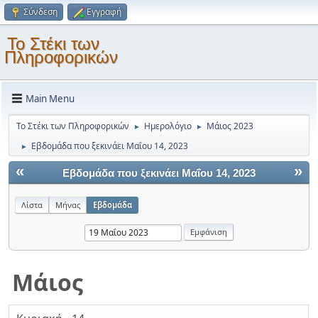
Σύνδεση
Εγγραφή
Το Στέκι των
Πληροφορικών
Main Menu
Το Στέκι των Πληροφορικών
Ημερολόγιο
Μάιος 2023
►
►
Εβδομάδα που ξεκινάει Μαΐου 14, 2023
►
«
»
Εβδομάδα που ξεκινάει Μαΐου 14, 2023
Λίστα
Μήνας
Εβδομάδα
Μάιος