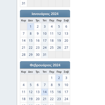
31
Ιανουάριος 2024
Κυρ
Δευ
Τρι
Τετ
Πεμ
Παρ
Σαβ
1
2
3
4
5
6
7
8
9
10
11
12
13
14
15
16
17
18
19
20
21
22
23
24
25
26
27
28
29
30
31
Φεβρουάριος 2024
Κυρ
Δευ
Τρι
Τετ
Πεμ
Παρ
Σαβ
1
2
3
4
5
6
7
8
9
10
11
12
13
14
15
16
17
18
19
20
21
22
23
24