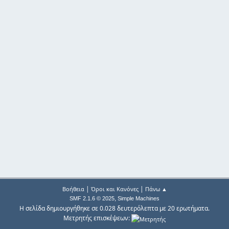
|
|
Βοήθεια
Όροι και Κανόνες
Πάνω ▲
,
SMF 2.1.6 © 2025
Simple Machines
Η σελίδα δημιουργήθηκε σε 0.028 δευτερόλεπτα με 20 ερωτήματα.
Μετρητής επισκέψεων: