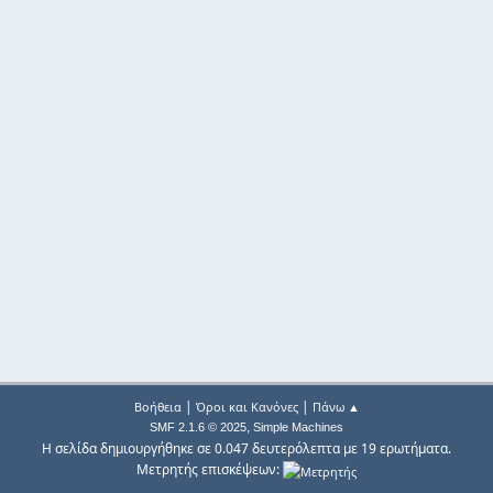
|
|
Βοήθεια
Όροι και Κανόνες
Πάνω ▲
,
SMF 2.1.6 © 2025
Simple Machines
Η σελίδα δημιουργήθηκε σε 0.047 δευτερόλεπτα με 19 ερωτήματα.
Μετρητής επισκέψεων: