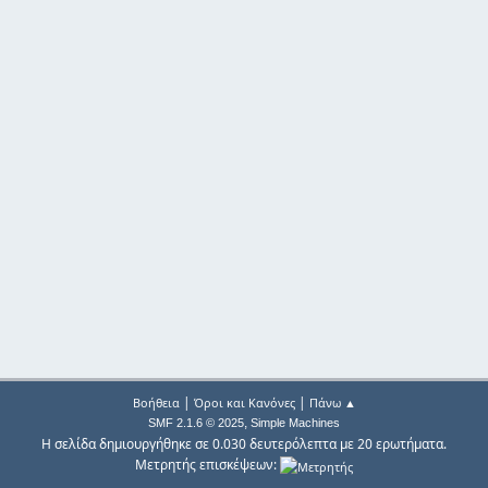
|
|
Βοήθεια
Όροι και Κανόνες
Πάνω ▲
,
SMF 2.1.6 © 2025
Simple Machines
Η σελίδα δημιουργήθηκε σε 0.030 δευτερόλεπτα με 20 ερωτήματα.
Μετρητής επισκέψεων: