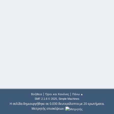
|
|
Βοήθεια
Όροι και Κανόνες
Πάνω ▲
,
SMF 2.1.6 © 2025
Simple Machines
Η σελίδα δημιουργήθηκε σε 0.030 δευτερόλεπτα με 20 ερωτήματα.
Μετρητής επισκέψεων: