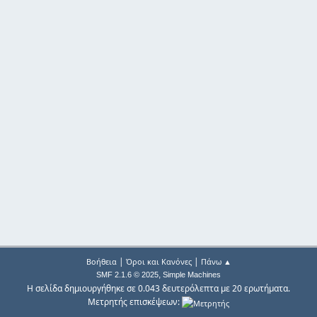
|
|
Βοήθεια
Όροι και Κανόνες
Πάνω ▲
,
SMF 2.1.6 © 2025
Simple Machines
Η σελίδα δημιουργήθηκε σε 0.043 δευτερόλεπτα με 20 ερωτήματα.
Μετρητής επισκέψεων: