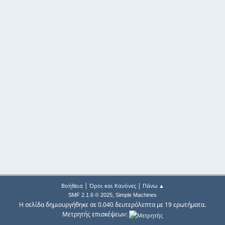
|
|
Βοήθεια
Όροι και Κανόνες
Πάνω ▲
,
SMF 2.1.6 © 2025
Simple Machines
Η σελίδα δημιουργήθηκε σε 0.040 δευτερόλεπτα με 19 ερωτήματα.
Μετρητής επισκέψεων: