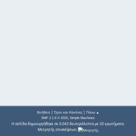
|
|
Βοήθεια
Όροι και Κανόνες
Πάνω ▲
,
SMF 2.1.6 © 2025
Simple Machines
Η σελίδα δημιουργήθηκε σε 0.043 δευτερόλεπτα με 20 ερωτήματα.
Μετρητής επισκέψεων: