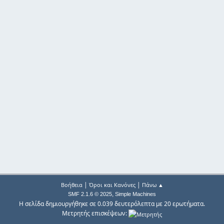
|
|
Βοήθεια
Όροι και Κανόνες
Πάνω ▲
,
SMF 2.1.6 © 2025
Simple Machines
Η σελίδα δημιουργήθηκε σε 0.039 δευτερόλεπτα με 20 ερωτήματα.
Μετρητής επισκέψεων: