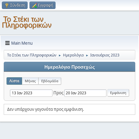
Σύνδεση
Εγγραφή
Το Στέκι των
Πληροφορικών
Main Menu
Το Στέκι των Πληροφορικών
Ημερολόγιο
Ιανουάριος 2023
►
►
Ημερολόγιο Προσεχώς
Λίστα
Μήνας
Εβδομάδα
Προς
Δεν υπάρχουν γεγονότα προς εμφάνιση.