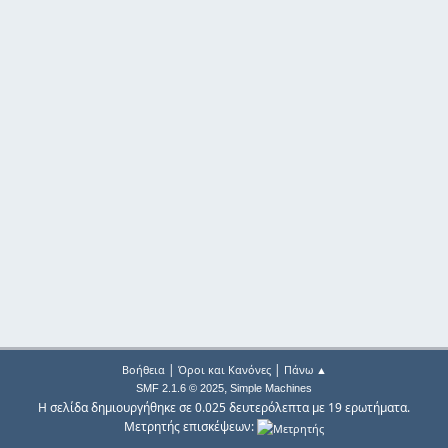
|
|
Βοήθεια
Όροι και Κανόνες
Πάνω ▲
,
SMF 2.1.6 © 2025
Simple Machines
Η σελίδα δημιουργήθηκε σε 0.025 δευτερόλεπτα με 19 ερωτήματα.
Μετρητής επισκέψεων: