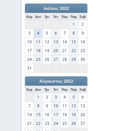
Ιούλιος 2022
Κυρ
Δευ
Τρι
Τετ
Πεμ
Παρ
Σαβ
1
2
3
4
5
6
7
8
9
10
11
12
13
14
15
16
17
18
19
20
21
22
23
24
25
26
27
28
29
30
31
Αύγουστος 2022
Κυρ
Δευ
Τρι
Τετ
Πεμ
Παρ
Σαβ
1
2
3
4
5
6
7
8
9
10
11
12
13
14
15
16
17
18
19
20
21
22
23
24
25
26
27