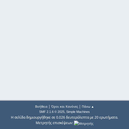
|
|
Βοήθεια
Όροι και Κανόνες
Πάνω ▲
,
SMF 2.1.6 © 2025
Simple Machines
Η σελίδα δημιουργήθηκε σε 0.026 δευτερόλεπτα με 20 ερωτήματα.
Μετρητής επισκέψεων: