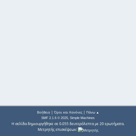
|
|
Βοήθεια
Όροι και Κανόνες
Πάνω ▲
,
SMF 2.1.6 © 2025
Simple Machines
Η σελίδα δημιουργήθηκε σε 0.055 δευτερόλεπτα με 20 ερωτήματα.
Μετρητής επισκέψεων: