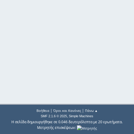
|
|
Βοήθεια
Όροι και Κανόνες
Πάνω ▲
,
SMF 2.1.6 © 2025
Simple Machines
Η σελίδα δημιουργήθηκε σε 0.046 δευτερόλεπτα με 20 ερωτήματα.
Μετρητής επισκέψεων: