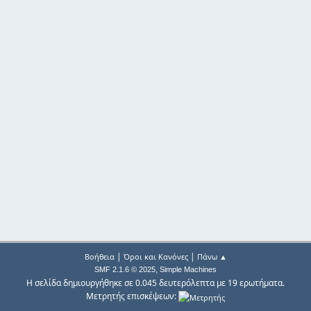
|
|
Βοήθεια
Όροι και Κανόνες
Πάνω ▲
,
SMF 2.1.6 © 2025
Simple Machines
Η σελίδα δημιουργήθηκε σε 0.045 δευτερόλεπτα με 19 ερωτήματα.
Μετρητής επισκέψεων: