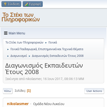
Σύνδεση
Εγγραφή
Το Στέκι των
Πληροφορικών
Main Menu
Το Στέκι των Πληροφορικών
Γενικά
►
Γενικά Παιδαγωγικά, Επιστημονικά και Τεχνικά Θέματα
►
Διαγωνισμοί
Διαγωνισμός Εκπαιδευτών Έτους 2008
►
►
Διαγωνισμός Εκπαιδευτών
Έτους 2008
Ξεκίνησε από nikolasmer, 16 Ιουν 2017, 08:06:13 ΜΜ
Σελίδες
1
Κάτω
User Actions
nikolasmer
Ομάδα Νέου Λυκείου