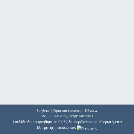
|
|
Βοήθεια
Όροι και Κανόνες
Πάνω ▲
,
SMF 2.1.6 © 2025
Simple Machines
Η σελίδα δημιουργήθηκε σε 0.052 δευτερόλεπτα με 19 ερωτήματα.
Μετρητής επισκέψεων: