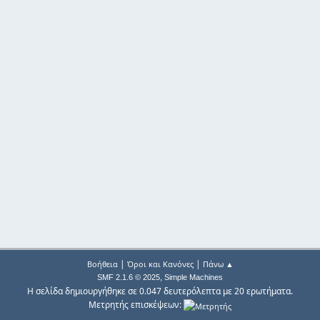
|
|
Βοήθεια
Όροι και Κανόνες
Πάνω ▲
,
SMF 2.1.6 © 2025
Simple Machines
Η σελίδα δημιουργήθηκε σε 0.047 δευτερόλεπτα με 20 ερωτήματα.
Μετρητής επισκέψεων: