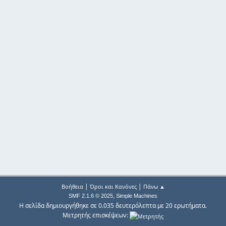
|
|
Βοήθεια
Όροι και Κανόνες
Πάνω ▲
,
SMF 2.1.6 © 2025
Simple Machines
Η σελίδα δημιουργήθηκε σε 0.035 δευτερόλεπτα με 20 ερωτήματα.
Μετρητής επισκέψεων: