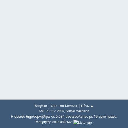
|
|
Βοήθεια
Όροι και Κανόνες
Πάνω ▲
,
SMF 2.1.6 © 2025
Simple Machines
Η σελίδα δημιουργήθηκε σε 0.034 δευτερόλεπτα με 19 ερωτήματα.
Μετρητής επισκέψεων: