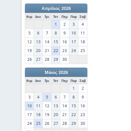
Απρίλιος 2026
Κυρ
Δευ
Τρι
Τετ
Πεμ
Παρ
Σαβ
1
2
3
4
5
6
7
8
9
10
11
12
13
14
15
16
17
18
19
20
21
22
23
24
25
26
27
28
29
30
Μάιος 2026
Κυρ
Δευ
Τρι
Τετ
Πεμ
Παρ
Σαβ
1
2
3
4
5
6
7
8
9
10
11
12
13
14
15
16
17
18
19
20
21
22
23
24
25
26
27
28
29
30