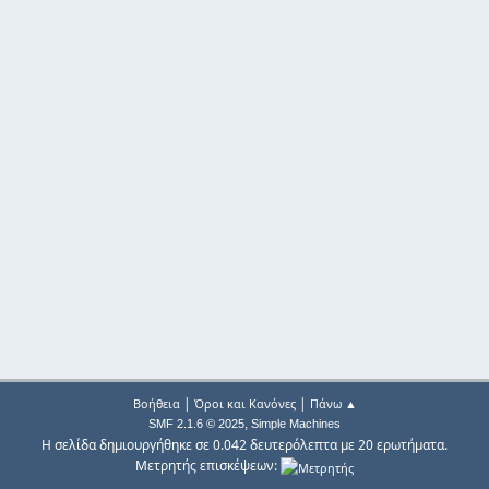
|
|
Βοήθεια
Όροι και Κανόνες
Πάνω ▲
,
SMF 2.1.6 © 2025
Simple Machines
Η σελίδα δημιουργήθηκε σε 0.042 δευτερόλεπτα με 20 ερωτήματα.
Μετρητής επισκέψεων: