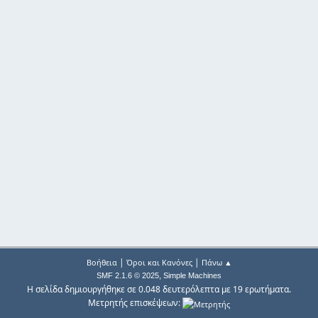
|
|
Βοήθεια
Όροι και Κανόνες
Πάνω ▲
,
SMF 2.1.6 © 2025
Simple Machines
Η σελίδα δημιουργήθηκε σε 0.048 δευτερόλεπτα με 19 ερωτήματα.
Μετρητής επισκέψεων: