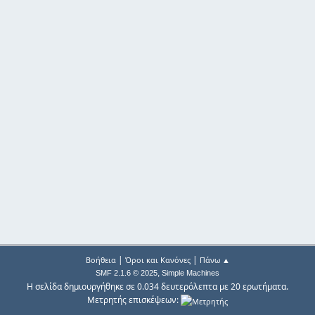
|
|
Βοήθεια
Όροι και Κανόνες
Πάνω ▲
,
SMF 2.1.6 © 2025
Simple Machines
Η σελίδα δημιουργήθηκε σε 0.034 δευτερόλεπτα με 20 ερωτήματα.
Μετρητής επισκέψεων: