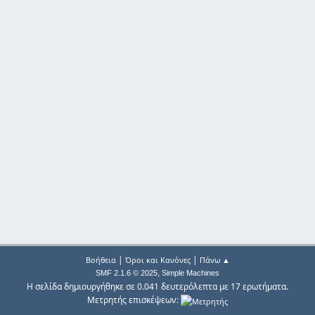
|
|
Βοήθεια
Όροι και Κανόνες
Πάνω ▲
,
SMF 2.1.6 © 2025
Simple Machines
Η σελίδα δημιουργήθηκε σε 0.041 δευτερόλεπτα με 17 ερωτήματα.
Μετρητής επισκέψεων: