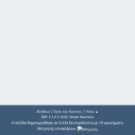
|
|
Βοήθεια
Όροι και Κανόνες
Πάνω ▲
,
SMF 2.1.6 © 2025
Simple Machines
Η σελίδα δημιουργήθηκε σε 0.034 δευτερόλεπτα με 19 ερωτήματα.
Μετρητής επισκέψεων: