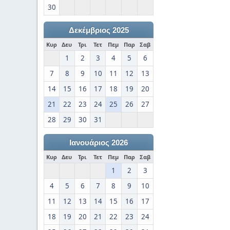
30
Δεκέμβριος 2025
Κυρ
Δευ
Τρι
Τετ
Πεμ
Παρ
Σαβ
1
2
3
4
5
6
7
8
9
10
11
12
13
14
15
16
17
18
19
20
21
22
23
24
25
26
27
28
29
30
31
Ιανουάριος 2026
Κυρ
Δευ
Τρι
Τετ
Πεμ
Παρ
Σαβ
1
2
3
4
5
6
7
8
9
10
11
12
13
14
15
16
17
18
19
20
21
22
23
24