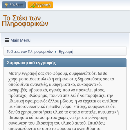
Σύνδεση
Εγγραφή
Το Στέκι των
Πληροφορικών
Main Menu
Το Στέκι των Πληροφορικών
Εγγραφή
►
Συμφωνητικό εγγραφής
Με την εγγραφή σας στο φόρουμ, συμφωνείτε ότι δε θα
χρησιμοποιήσετε υλικό ή κείμενο στις δημοσιεύσεις σας το
οποίο είναι αναληθές, δυσφημιστικό, συκοφαντικό,
ανακριβές, υβριστικό, αγενές, που να προκαλεί μίσος,
πρόστυχο, βλάσφημο, που να απειλεί ή να παραβιάζει την
ιδιωτική σφαίρα ενός άλλου μέλους, ή να έρχεται σε αντίθεση
με κάποιον ελληνικό η διεθνή νόμο. Επίσης, συμφωνείτε ότι
δεν θα χρησιμοποιήσετε υλικό το οποίο αποτελεί πνευματική
ιδιοκτησία κάποιου τρίτου χωρίς να έχετε την έγγραφη
συναίνεση του ιδιοκτήτη του υλικού αυτού. Επιπλέον,
απαγορεύονται σε αυτό το φόρουμ τα ανεπιθύμητα