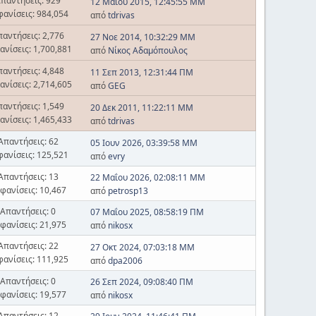
παντήσεις: 929
12 Μαΐου 2015, 12:45:55 ΜΜ
φανίσεις: 984,054
από
tdrivas
παντήσεις: 2,776
27 Νοε 2014, 10:32:29 ΜΜ
ανίσεις: 1,700,881
από
Νίκος Αδαμόπουλος
παντήσεις: 4,848
11 Σεπ 2013, 12:31:44 ΠΜ
ανίσεις: 2,714,605
από
GEG
παντήσεις: 1,549
20 Δεκ 2011, 11:22:11 ΜΜ
ανίσεις: 1,465,433
από
tdrivas
Απαντήσεις: 62
05 Ιουν 2026, 03:39:58 ΜΜ
φανίσεις: 125,521
από
evry
Απαντήσεις: 13
22 Μαΐου 2026, 02:08:11 ΜΜ
φανίσεις: 10,467
από
petrosp13
Απαντήσεις: 0
07 Μαΐου 2025, 08:58:19 ΠΜ
φανίσεις: 21,975
από
nikosx
Απαντήσεις: 22
27 Οκτ 2024, 07:03:18 ΜΜ
φανίσεις: 111,925
από
dpa2006
Απαντήσεις: 0
26 Σεπ 2024, 09:08:40 ΠΜ
φανίσεις: 19,577
από
nikosx
Απαντήσεις: 12