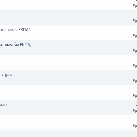
Εμ
Εμ
οινωνιών ΕΚΠΑ?
Εμ
κοινωνιών ΕΚΠΑ;
Εμ
Εμ
στήριο
Εμ
Εμ
κειο
Εμ
Εμ