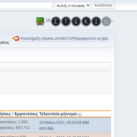
Υποστήριξη Ubuntu 24.04/LTSP/Epoptes/sch-scripts
σεις:
ήσεις
/
Εμφανίσεις
Τελευταίο μήνυμα
παντήσεις: 1,002
23 Μαΐου 2021, 05:32:34 ΜΜ
φανίσεις: 897,712
από
dski