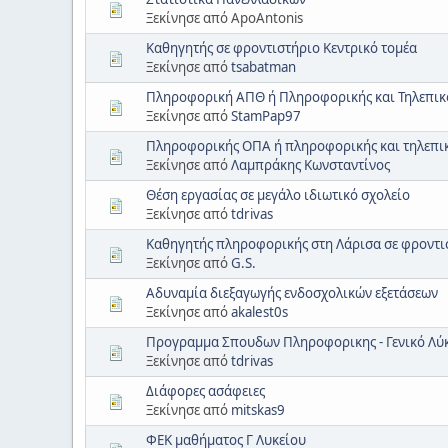
Ξεκίνησε από ApoAntonis
Καθηγητής σε φροντιστήριο Κεντρικό τομέα
Ξεκίνησε από
tsabatman
Πληροφορική ΑΠΘ ή Πληροφορικής και Τηλεπικ
Ξεκίνησε από
StamPap97
Πληροφορικής ΟΠΑ ή πληροφορικής και τηλεπι
Ξεκίνησε από
Λαμπράκης Κωνσταντίνος
Θέση εργασίας σε μεγάλο ιδιωτικό σχολείο
Ξεκίνησε από
tdrivas
Καθηγητής πληροφορικής στη Λάρισα σε φροντι
Ξεκίνησε από
G.S.
Αδυναμία διεξαγωγής ενδοσχολικών εξετάσεων
Ξεκίνησε από
akalest0s
Προγραμμα Σπουδων Πληροφορικης - Γενικό Λύ
Ξεκίνησε από
tdrivas
Διάφορες ασάφειες
Ξεκίνησε από
mitskas9
ΦΕΚ μαθήματος Γ Λυκείου