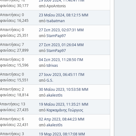
29 Ιουν 2024, 11:46:41 ΠΜ
φανίσεις: 30,177
από ApoAntonis
Απαντήσεις: 0
23 Μαΐου 2024, 08:12:15 ΜΜ
φανίσεις: 16,245
από
tsabatman
Απαντήσεις: 0
27 Σεπ 2023, 02:07:31 ΜΜ
φανίσεις: 25,351
από
StamPap97
Απαντήσεις: 7
27 Σεπ 2023, 01:26:04 ΜΜ
φανίσεις: 27,899
από
StamPap97
Απαντήσεις: 0
04 Σεπ 2023, 11:28:50 ΠΜ
φανίσεις: 15,596
από
tdrivas
Απαντήσεις: 0
27 Ιουν 2023, 06:45:11 ΠΜ
φανίσεις: 15,551
από
G.S.
Απαντήσεις: 2
30 Μαΐου 2023, 10:53:58 ΜΜ
φανίσεις: 18,814
από
akalest0s
Απαντήσεις: 13
19 Μαΐου 2023, 11:35:21 ΜΜ
φανίσεις: 27,435
από
Καρκαμάνης Γεώργιος
Απαντήσεις: 6
02 Απρ 2023, 08:44:23 ΜΜ
φανίσεις: 22,431
από
akalest0s
Απαντήσεις: 3
19 Μαρ 2023, 08:17:08 ΜΜ