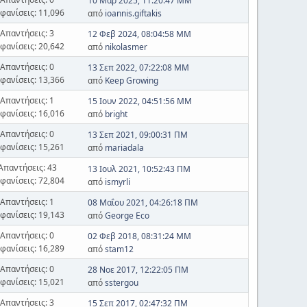
10 Μαρ 2025, 11:20:47 ΜΜ
φανίσεις: 11,096
από
ioannis.giftakis
Απαντήσεις: 3
12 Φεβ 2024, 08:04:58 ΜΜ
φανίσεις: 20,642
από
nikolasmer
Απαντήσεις: 0
13 Σεπ 2022, 07:22:08 ΜΜ
φανίσεις: 13,366
από
Keep Growing
Απαντήσεις: 1
15 Ιουν 2022, 04:51:56 ΜΜ
φανίσεις: 16,016
από
bright
Απαντήσεις: 0
13 Σεπ 2021, 09:00:31 ΠΜ
φανίσεις: 15,261
από
mariadala
Απαντήσεις: 43
13 Ιουλ 2021, 10:52:43 ΠΜ
φανίσεις: 72,804
από
ismyrli
Απαντήσεις: 1
08 Μαΐου 2021, 04:26:18 ΠΜ
φανίσεις: 19,143
από
George Eco
Απαντήσεις: 0
02 Φεβ 2018, 08:31:24 ΜΜ
φανίσεις: 16,289
από
stam12
Απαντήσεις: 0
28 Νοε 2017, 12:22:05 ΠΜ
φανίσεις: 15,021
από
sstergou
Απαντήσεις: 3
15 Σεπ 2017, 02:47:32 ΠΜ