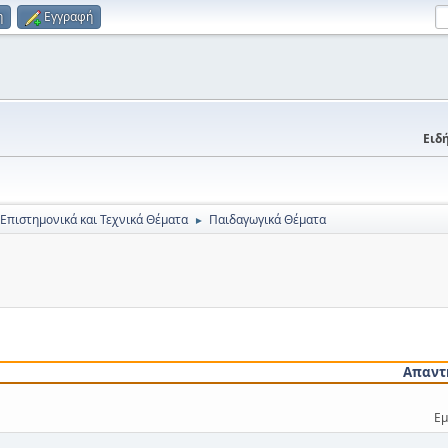
η
Εγγραφή
Ειδή
 Επιστημονικά και Τεχνικά Θέματα
Παιδαγωγικά Θέματα
►
Απαντ
Εμ