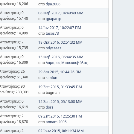
φανίσεις: 18,206
από
dpa2006
Απαντήσεις: 0
08 Φεβ 2017, 04:49:49 ΜΜ
φανίσεις: 15,148
από
gpapargi
Απαντήσεις: 0
14 Ιαν 2017, 10:22:07 ΠΜ
φανίσεις: 14,999
από
tasos73
Απαντήσεις: 2
18 Οκτ 2016, 02:51:32 ΜΜ
φανίσεις: 15,735
από
odysseas
Απαντήσεις: 0
15 Φεβ 2016, 06:44:35 ΜΜ
φανίσεις: 16,309
από
Λάμπρος Μπουκουβάλας
Απαντήσεις: 26
29 Δεκ 2015, 10:44:26 ΠΜ
φανίσεις: 61,340
από
simfun
Απαντήσεις: 90
19 Σεπ 2015, 01:33:45 ΠΜ
φανίσεις: 230,001
από bugman
Απαντήσεις: 0
14 Σεπ 2015, 05:13:08 ΜΜ
φανίσεις: 16,619
από
dora
Απαντήσεις: 2
09 Σεπ 2015, 12:25:30 ΠΜ
φανίσεις: 18,870
από
annami2005
Απαντήσεις: 2
02 Ιουν 2015, 06:11:34 ΜΜ