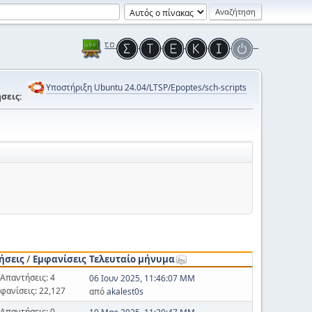
Υποστήριξη Ubuntu 24.04/LTSP/Epoptes/sch-scripts
σεις:
ήσεις
/
Εμφανίσεις
Τελευταίο μήνυμα
Απαντήσεις: 4
06 Ιουν 2025, 11:46:07 ΜΜ
φανίσεις: 22,127
από
akalest0s
Απαντήσεις: 0