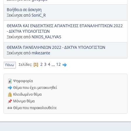
Βοήθεια σε άσκηση
Ξεκίνησε από
SoniC_R
ΘΕΜΑΤΑ ΚΑΙ ΕΝΔΕΙΚΤΙΚΕΣ ΑΠΑΝΤΗΣΕΙΣ ΕΠΑΝΑΛΗΠΤΙΚΩΝ 2022
- ΔΙΚΤΥΑ ΥΠΟΛΟΓΙΣΤΩΝ
Ξεκίνησε από
NIKOS_KALYVAS
ΘΕΜΑΤΑ ΠΑΝΕΛΛΗΝΙΩΝ 2022 - ΔΙΚΤΥΑ ΥΠΟΛΟΓΙΣΤΩΝ
Ξεκίνησε από
mikezante
2
3
4
...
12
Σελίδες
1
Πάνω
Ψηφοφορία
Θέμα που έχει μετακινηθεί
Κλειδωμένο θέμα
Μόνιμο θέμα
Θέμα που παρακολουθείτε