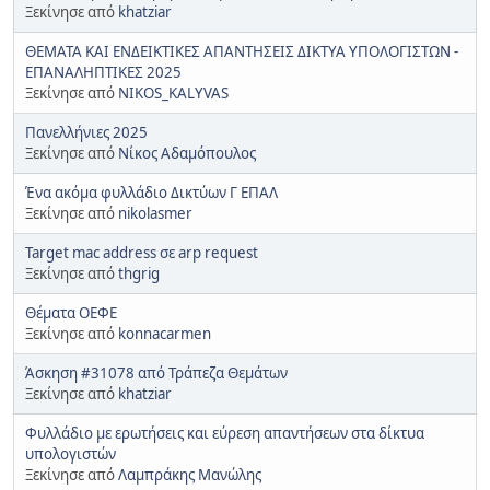
Ξεκίνησε από
khatziar
ΘΕΜΑΤΑ ΚΑΙ ΕΝΔΕΙΚΤΙΚΕΣ ΑΠΑΝΤΗΣΕΙΣ ΔΙΚΤΥΑ ΥΠΟΛΟΓΙΣΤΩΝ -
ΕΠΑΝΑΛΗΠΤΙΚΕΣ 2025
Ξεκίνησε από
NIKOS_KALYVAS
Πανελλήνιες 2025
Ξεκίνησε από
Νίκος Αδαμόπουλος
Ένα ακόμα φυλλάδιο Δικτύων Γ ΕΠΑΛ
Ξεκίνησε από
nikolasmer
Target mac address σε arp request
Ξεκίνησε από
thgrig
Θέματα ΟΕΦΕ
Ξεκίνησε από
konnacarmen
Άσκηση #31078 από Τράπεζα Θεμάτων
Ξεκίνησε από
khatziar
Φυλλάδιο με ερωτήσεις και εύρεση απαντήσεων στα δίκτυα
υπολογιστών
Ξεκίνησε από
Λαμπράκης Μανώλης