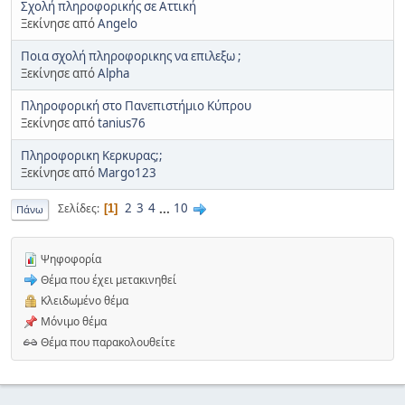
Σχολή πληροφορικής σε Αττική
Ξεκίνησε από
Angelo
Ποια σχολή πληροφορικης να επιλεξω ;
Ξεκίνησε από
Alpha
Πληροφορική στο Πανεπιστήμιο Κύπρου
Ξεκίνησε από
tanius76
Πληροφορικη Κερκυρας;;
Ξεκίνησε από
Margo123
2
3
4
...
10
Σελίδες
1
Πάνω
Ψηφοφορία
Θέμα που έχει μετακινηθεί
Κλειδωμένο θέμα
Μόνιμο θέμα
Θέμα που παρακολουθείτε