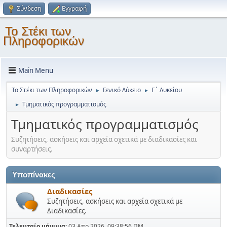
Σύνδεση
Εγγραφή
Το Στέκι των
Πληροφορικών
Main Menu
Το Στέκι των Πληροφορικών
Γενικό Λύκειο
Γ΄ Λυκείου
►
►
Τμηματικός προγραμματισμός
►
Τμηματικός προγραμματισμός
Συζητήσεις, ασκήσεις και αρχεία σχετικά με διαδικασίες και
συναρτήσεις.
Υποπίνακες
Διαδικασίες
Συζητήσεις, ασκήσεις και αρχεία σχετικά με
Διαδικασίες.
Τελευταίο μήνυμα:
03 Απρ 2026, 09:38:56 ΠΜ