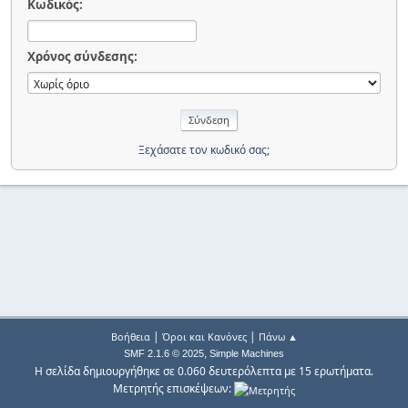
Κωδικός:
Χρόνος σύνδεσης:
Ξεχάσατε τον κωδικό σας;
|
|
Βοήθεια
Όροι και Κανόνες
Πάνω ▲
,
SMF 2.1.6 © 2025
Simple Machines
Η σελίδα δημιουργήθηκε σε 0.060 δευτερόλεπτα με 15 ερωτήματα.
Μετρητής επισκέψεων: