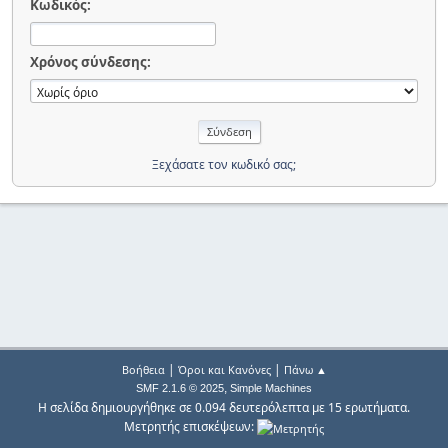
Κωδικός:
Χρόνος σύνδεσης:
Ξεχάσατε τον κωδικό σας;
|
|
Βοήθεια
Όροι και Κανόνες
Πάνω ▲
,
SMF 2.1.6 © 2025
Simple Machines
Η σελίδα δημιουργήθηκε σε 0.094 δευτερόλεπτα με 15 ερωτήματα.
Μετρητής επισκέψεων: