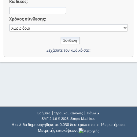
Κωδικός:
Χρόνος σύνδεσης:
Ξεχάσατε τον κωδικό σας;
|
|
Βοήθεια
Όροι και Κανόνες
Πάνω ▲
,
SMF 2.1.6 © 2025
Simple Machines
Η σελίδα δημιουργήθηκε σε 0.038 δευτερόλεπτα με 16 ερωτήματα.
Μετρητής επισκέψεων: