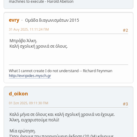
machines to execute - Harold Abelson
evry
Ομάδα διαγωνισμάτων 2015
31 Αυγ 2025, 11:11:24 ΠΜ
#2
Μπράβο Άλκη.
Καλή σχολική χρονιά σε όλους.
What I cannot create I do not understand -- Richard Feynman
http://evripides.mysch.gr
d_oikon
01 Σεπ 2025, 09:11:30 ΠΜ
#3
Καλό μήνα σε όλους και καλή σχολική χρονιά να έχουμε.
Άλκη, ευχαριστούμε πολύ!
Μία ερώτηση.
Όσοι έχουμε την προηγούμενη έκδοση (20.04) κάνουμε