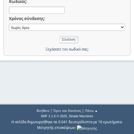
Κωδικός:
Χρόνος σύνδεσης:
Ξεχάσατε τον κωδικό σας;
|
|
Βοήθεια
Όροι και Κανόνες
Πάνω ▲
,
SMF 2.1.6 © 2025
Simple Machines
Η σελίδα δημιουργήθηκε σε 0.041 δευτερόλεπτα με 16 ερωτήματα.
Μετρητής επισκέψεων: