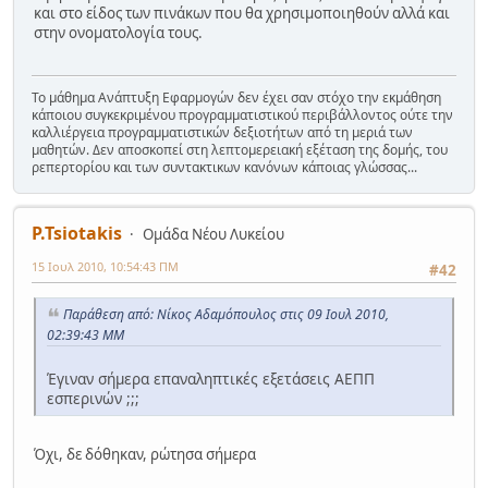
και στο είδος των πινάκων που θα χρησιμοποιηθούν αλλά και
στην ονοματολογία τους.
Το μάθημα Ανάπτυξη Εφαρμογών δεν έχει σαν στόχο την εκμάθηση
κάποιου συγκεκριμένου προγραμματιστικού περιβάλλοντος ούτε την
καλλιέργεια προγραμματιστικών δεξιοτήτων από τη μεριά των
μαθητών. Δεν αποσκοπεί στη λεπτομερειακή εξέταση της δομής, του
ρεπερτορίου και των συντακτικων κανόνων κάποιας γλώσσας...
P.Tsiotakis
Ομάδα Νέου Λυκείου
15 Ιουλ 2010, 10:54:43 ΠΜ
#42
Παράθεση από: Νίκος Αδαμόπουλος στις 09 Ιουλ 2010,
02:39:43 ΜΜ
Έγιναν σήμερα επαναληπτικές εξετάσεις ΑΕΠΠ
εσπερινών ;;;
Όχι, δε δόθηκαν, ρώτησα σήμερα