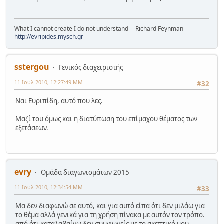
What I cannot create I do not understand -- Richard Feynman
http://evripides.mysch.gr
sstergou
Γενικός διαχειριστής
11 Ιουλ 2010, 12:27:49 ΜΜ
#32
Ναι Ευριπίδη, αυτό που λες.
Μαζί του όμως και η διατύπωση του επίμαχου θέματος των
εξετάσεων.
evry
Ομάδα διαγωνισμάτων 2015
11 Ιουλ 2010, 12:34:54 ΜΜ
#33
Μα δεν διαφωνώ σε αυτό, και για αυτό είπα ότι δεν μιλάω για
το θέμα αλλά γενικά για τη χρήση πίνακα με αυτόν τον τρόπο.