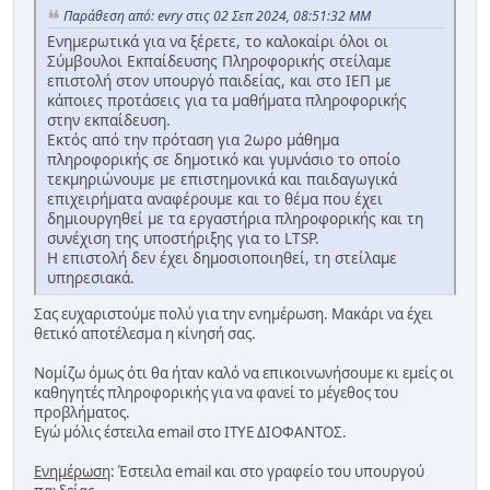
Παράθεση από: evry στις 02 Σεπ 2024, 08:51:32 ΜΜ
Ενημερωτικά για να ξέρετε, το καλοκαίρι όλοι οι
Σύμβουλοι Εκπαίδευσης Πληροφορικής στείλαμε
επιστολή στον υπουργό παιδείας, και στο ΙΕΠ με
κάποιες προτάσεις για τα μαθήματα πληροφορικής
στην εκπαίδευση.
Εκτός από την πρόταση για 2ωρο μάθημα
πληροφορικής σε δημοτικό και γυμνάσιο το οποίο
τεκμηριώνουμε με επιστημονικά και παιδαγωγικά
επιχειρήματα αναφέρουμε και το θέμα που έχει
δημιουργηθεί με τα εργαστήρια πληροφορικής και τη
συνέχιση της υποστήριξης για το LTSP.
Η επιστολή δεν έχει δημοσιοποιηθεί, τη στείλαμε
υπηρεσιακά.
Σας ευχαριστούμε πολύ για την ενημέρωση. Μακάρι να έχει
θετικό αποτέλεσμα η κίνησή σας.
Νομίζω όμως ότι θα ήταν καλό να επικοινωνήσουμε κι εμείς οι
καθηγητές πληροφορικής για να φανεί το μέγεθος του
προβλήματος.
Εγώ μόλις έστειλα email στο ΙΤΥΕ ΔΙΟΦΑΝΤΟΣ.
Ενημέρωση
: Έστειλα email και στο γραφείο του υπουργού