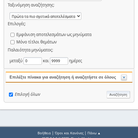
Ταξινόμηση αναζήτησης:
Επιλογές:
Εμφάνιση αποτελεσμάτων ως μηνύματα
Μόνο τίτλοι θεμάτων
Παλαιότητα μηνύματος:
μεταξύ
και
ημέρες
Επιλέξτε πίνακα για αναζήτηση ή αναζητήστε σε όλους
Επιλογή όλων
|
|
Βοήθεια
Όροι και Κανόνες
Πάνω ▲