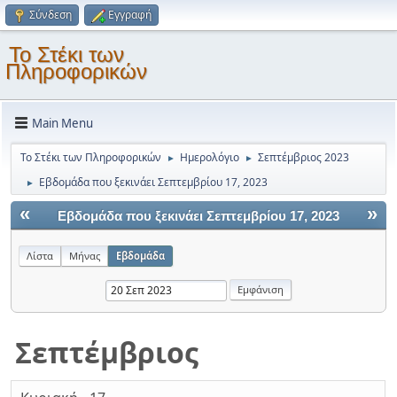
Σύνδεση
Εγγραφή
Το Στέκι των
Πληροφορικών
Main Menu
Το Στέκι των Πληροφορικών
Ημερολόγιο
Σεπτέμβριος 2023
►
►
Εβδομάδα που ξεκινάει Σεπτεμβρίου 17, 2023
►
«
»
Εβδομάδα που ξεκινάει Σεπτεμβρίου 17, 2023
Λίστα
Μήνας
Εβδομάδα
Σεπτέμβριος