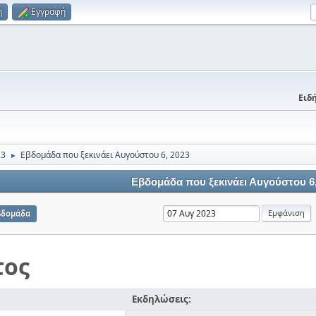
η
Εγγραφή
Ειδή
23
Εβδομάδα που ξεκινάει Αυγούστου 6, 2023
►
Εβδομάδα που ξεκινάει Αυγούστου 6,
βδομάδα
τος
Εκδηλώσεις: