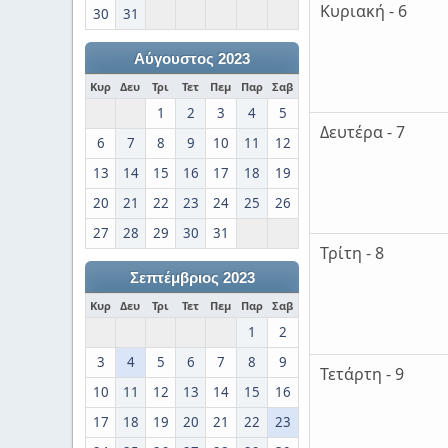
Κυριακή - 6
30
31
Αύγουστος 2023
Κυρ
Δευ
Τρι
Τετ
Πεμ
Παρ
Σαβ
1
2
3
4
5
Δευτέρα - 7
6
7
8
9
10
11
12
13
14
15
16
17
18
19
20
21
22
23
24
25
26
27
28
29
30
31
Τρίτη - 8
Σεπτέμβριος 2023
Κυρ
Δευ
Τρι
Τετ
Πεμ
Παρ
Σαβ
1
2
3
4
5
6
7
8
9
Τετάρτη - 9
10
11
12
13
14
15
16
17
18
19
20
21
22
23