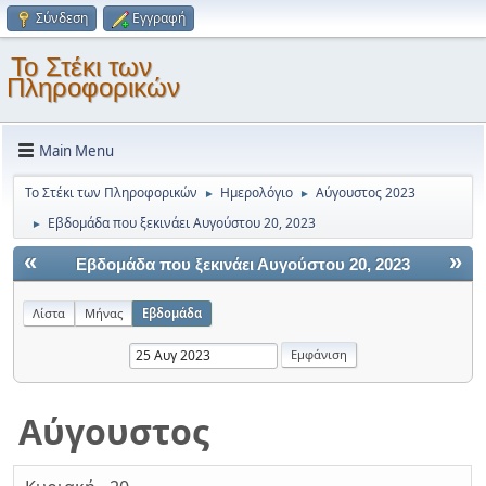
Σύνδεση
Εγγραφή
Το Στέκι των
Πληροφορικών
Main Menu
Το Στέκι των Πληροφορικών
Ημερολόγιο
Αύγουστος 2023
►
►
Εβδομάδα που ξεκινάει Αυγούστου 20, 2023
►
«
»
Εβδομάδα που ξεκινάει Αυγούστου 20, 2023
Λίστα
Μήνας
Εβδομάδα
Αύγουστος