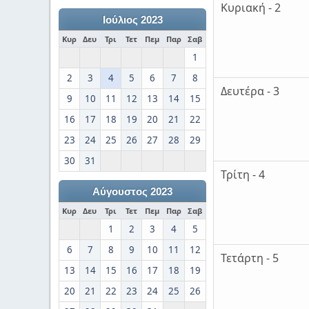
Κυριακή - 2
Ιούλιος 2023
Κυρ
Δευ
Τρι
Τετ
Πεμ
Παρ
Σαβ
1
2
3
4
5
6
7
8
Δευτέρα - 3
9
10
11
12
13
14
15
16
17
18
19
20
21
22
23
24
25
26
27
28
29
30
31
Τρίτη - 4
Αύγουστος 2023
Κυρ
Δευ
Τρι
Τετ
Πεμ
Παρ
Σαβ
1
2
3
4
5
6
7
8
9
10
11
12
Τετάρτη - 5
13
14
15
16
17
18
19
20
21
22
23
24
25
26