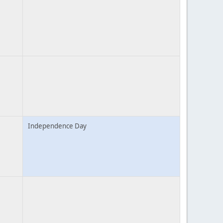
Independence Day