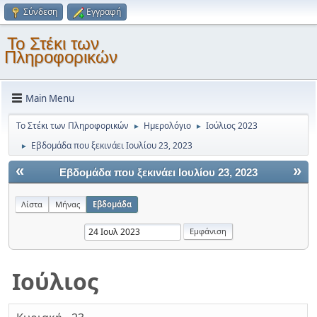
Σύνδεση
Εγγραφή
Το Στέκι των
Πληροφορικών
Main Menu
Το Στέκι των Πληροφορικών
Ημερολόγιο
Ιούλιος 2023
►
►
Εβδομάδα που ξεκινάει Ιουλίου 23, 2023
►
«
»
Εβδομάδα που ξεκινάει Ιουλίου 23, 2023
Λίστα
Μήνας
Εβδομάδα
Ιούλιος