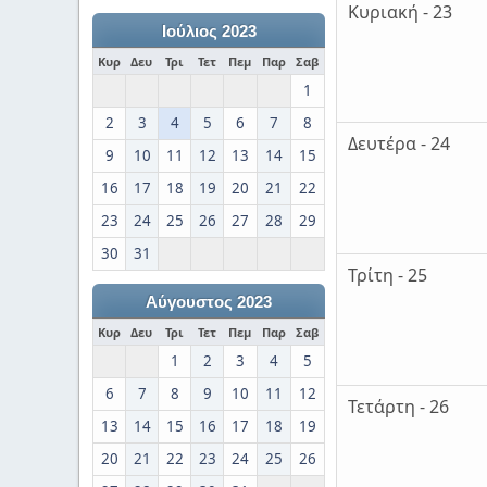
Κυριακή - 23
Ιούλιος 2023
Κυρ
Δευ
Τρι
Τετ
Πεμ
Παρ
Σαβ
1
2
3
4
5
6
7
8
Δευτέρα - 24
9
10
11
12
13
14
15
16
17
18
19
20
21
22
23
24
25
26
27
28
29
30
31
Τρίτη - 25
Αύγουστος 2023
Κυρ
Δευ
Τρι
Τετ
Πεμ
Παρ
Σαβ
1
2
3
4
5
6
7
8
9
10
11
12
Τετάρτη - 26
13
14
15
16
17
18
19
20
21
22
23
24
25
26